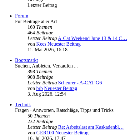
Letzter Beitrag
Forum
Für Beiträge aller Art
160
Themen
464
Beiträge
Letzter Beitrag
A-Cat Weekend June 13 & 14 C…
von
Kees
Neuester Beitrag
11. Mai 2026, 16:18
Bootsmarkt
Suchen, Anbieten, Verkaufen ...
398
Themen
908
Beiträge
Letzter Beitrag
Scheurer - A-CAT G6
von
brb
Neuester Beitrag
3. Aug 2026, 12:54
Technik
Fragen - Antworten, Ratschläge, Tipps und Tricks
50
Themen
232
Beiträge
Letzter Beitrag
Re: Arbeitslast am Kaskadenbl…
von
GER100
Neuester Beitrag
16. Jul 2026, 17:47