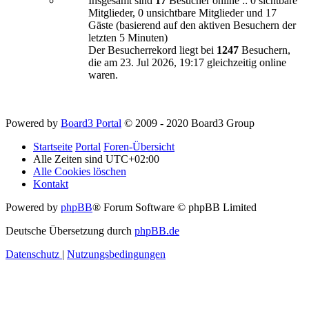
Insgesamt sind
17
Besucher online :: 0 sichtbare
Mitglieder, 0 unsichtbare Mitglieder und 17
Gäste (basierend auf den aktiven Besuchern der
letzten 5 Minuten)
Der Besucherrekord liegt bei
1247
Besuchern,
die am 23. Jul 2026, 19:17 gleichzeitig online
waren.
Powered by
Board3 Portal
© 2009 - 2020 Board3 Group
Startseite
Portal
Foren-Übersicht
Alle Zeiten sind
UTC+02:00
Alle Cookies löschen
Kontakt
Powered by
phpBB
® Forum Software © phpBB Limited
Deutsche Übersetzung durch
phpBB.de
Datenschutz
|
Nutzungsbedingungen