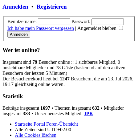
Anmelden
•
Registrieren
Benutzername:
Passwort:
Ich habe mein Passwort vergessen
|
Angemeldet bleiben
Wer ist online?
Insgesamt sind
79
Besucher online :: 1 sichtbares Mitglied, 0
unsichtbare Mitglieder und 78 Gäste (basierend auf den aktiven
Besuchern der letzten 5 Minuten)
Der Besucherrekord liegt bei
1247
Besuchern, die am 23. Jul 2026,
19:17 gleichzeitig online waren.
Statistik
Beiträge insgesamt
1697
• Themen insgesamt
632
• Mitglieder
insgesamt
383
• Unser neuestes Mitglied:
JPK
Startseite
Portal
Foren-Übersicht
Alle Zeiten sind
UTC+02:00
Alle Cookies löschen