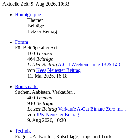
Aktuelle Zeit: 9. Aug 2026, 10:33
Hauptgruppe
Themen
Beiträge
Letzter Beitrag
Forum
Für Beiträge aller Art
160
Themen
464
Beiträge
Letzter Beitrag
A-Cat Weekend June 13 & 14 C…
von
Kees
Neuester Beitrag
11. Mai 2026, 16:18
Bootsmarkt
Suchen, Anbieten, Verkaufen ...
400
Themen
910
Beiträge
Letzter Beitrag
Verkaufe A-Cat Bimare Zero mi…
von
JPK
Neuester Beitrag
9. Aug 2026, 10:30
Technik
Fragen - Antworten, Ratschläge, Tipps und Tricks