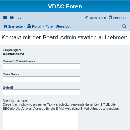
VDAC Foren
FAQ
Registrieren
Anmelden
S
Startseite
Portal
Foren-Übersicht
u
Kontakt mit der Board-Administration aufnehmen
c
h
Empfänger:
Administrator
e
Deine E-Mail-Adresse:
Dein Name:
Betreff:
Nachrichtentext:
Diese Nachricht wird als reiner Text verschickt, verwende daher kein HTML oder
BBCode. Als Antwort-Adresse für die E-Mail wird deine E-Mail-Adresse angegeben.