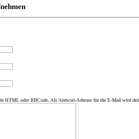
ufnehmen
r kein HTML oder BBCode. Als Antwort-Adresse für die E-Mail wird de