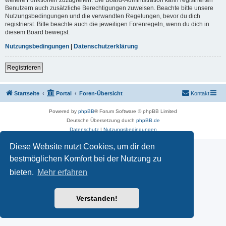
Benutzern auch zusätzliche Berechtigungen zuweisen. Beachte bitte unsere
Nutzungsbedingungen und die verwandten Regelungen, bevor du dich
registrierst. Bitte beachte auch die jeweiligen Forenregeln, wenn du dich in
diesem Board bewegst.
Nutzungsbedingungen
|
Datenschutzerklärung
Registrieren
Startseite
Portal
Foren-Übersicht
Kontakt
Powered by
phpBB
® Forum Software © phpBB Limited
Deutsche Übersetzung durch
phpBB.de
Datenschutz
|
Nutzungsbedingungen
Diese Website nutzt Cookies, um dir den
bestmöglichen Komfort bei der Nutzung zu
bieten.
Mehr erfahren
Verstanden!