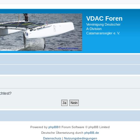
VDAC Foren
Vereinigung Deutscher
A-Division
Catamaransegler e. V.
chtest?
Powered by
phpBB
® Forum Software © phpBB Limited
Deutsche Übersetzung durch
phpBB.de
Datenschutz
|
Nutzungsbedingungen