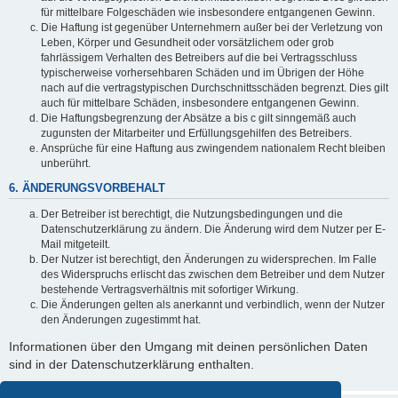
für mittelbare Folgeschäden wie insbesondere entgangenen Gewinn.
Die Haftung ist gegenüber Unternehmern außer bei der Verletzung von
Leben, Körper und Gesundheit oder vorsätzlichem oder grob
fahrlässigem Verhalten des Betreibers auf die bei Vertragsschluss
typischerweise vorhersehbaren Schäden und im Übrigen der Höhe
nach auf die vertragstypischen Durchschnittsschäden begrenzt. Dies gilt
auch für mittelbare Schäden, insbesondere entgangenen Gewinn.
Die Haftungsbegrenzung der Absätze a bis c gilt sinngemäß auch
zugunsten der Mitarbeiter und Erfüllungsgehilfen des Betreibers.
Ansprüche für eine Haftung aus zwingendem nationalem Recht bleiben
unberührt.
6. ÄNDERUNGSVORBEHALT
Der Betreiber ist berechtigt, die Nutzungsbedingungen und die
Datenschutzerklärung zu ändern. Die Änderung wird dem Nutzer per E-
Mail mitgeteilt.
Der Nutzer ist berechtigt, den Änderungen zu widersprechen. Im Falle
des Widerspruchs erlischt das zwischen dem Betreiber und dem Nutzer
bestehende Vertragsverhältnis mit sofortiger Wirkung.
Die Änderungen gelten als anerkannt und verbindlich, wenn der Nutzer
den Änderungen zugestimmt hat.
Informationen über den Umgang mit deinen persönlichen Daten
sind in der Datenschutzerklärung enthalten.