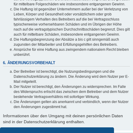
für mittelbare Folgeschäden wie insbesondere entgangenen Gewinn.
Die Haftung ist gegenüber Unternehmern außer bei der Verletzung von
Leben, Körper und Gesundheit oder vorsätzlichem oder grob
fahrlässigem Verhalten des Betreibers auf die bei Vertragsschluss
typischerweise vorhersehbaren Schäden und im Übrigen der Höhe
nach auf die vertragstypischen Durchschnittsschäden begrenzt. Dies gilt
auch für mittelbare Schäden, insbesondere entgangenen Gewinn.
Die Haftungsbegrenzung der Absätze a bis c gilt sinngemäß auch
zugunsten der Mitarbeiter und Erfüllungsgehilfen des Betreibers.
Ansprüche für eine Haftung aus zwingendem nationalem Recht bleiben
unberührt.
6. ÄNDERUNGSVORBEHALT
Der Betreiber ist berechtigt, die Nutzungsbedingungen und die
Datenschutzerklärung zu ändern. Die Änderung wird dem Nutzer per E-
Mail mitgeteilt.
Der Nutzer ist berechtigt, den Änderungen zu widersprechen. Im Falle
des Widerspruchs erlischt das zwischen dem Betreiber und dem Nutzer
bestehende Vertragsverhältnis mit sofortiger Wirkung.
Die Änderungen gelten als anerkannt und verbindlich, wenn der Nutzer
den Änderungen zugestimmt hat.
Informationen über den Umgang mit deinen persönlichen Daten
sind in der Datenschutzerklärung enthalten.