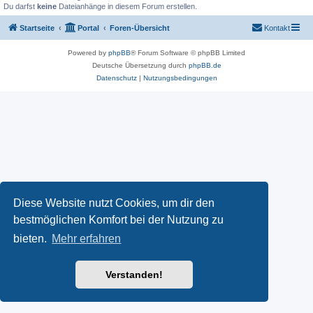
Du darfst
keine
Dateianhänge in diesem Forum erstellen.
Startseite
Portal
Foren-Übersicht
Kontakt
Powered by
phpBB
® Forum Software © phpBB Limited
Deutsche Übersetzung durch
phpBB.de
Datenschutz
|
Nutzungsbedingungen
Diese Website nutzt Cookies, um dir den
bestmöglichen Komfort bei der Nutzung zu
bieten.
Mehr erfahren
Verstanden!