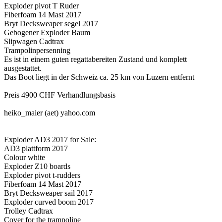
Exploder pivot T Ruder
Fiberfoam 14 Mast 2017
Bryt Decksweaper segel 2017
Gebogener Exploder Baum
Slipwagen Cadtrax
Trampolinpersenning
Es ist in einem guten regattabereiten Zustand und komplett
ausgestattet.
Das Boot liegt in der Schweiz ca. 25 km von Luzern entfernt
Preis 4900 CHF Verhandlungsbasis
heiko_maier (aet) yahoo.com
Exploder AD3 2017 for Sale:
AD3 plattform 2017
Colour white
Exploder Z10 boards
Exploder pivot t-rudders
Fiberfoam 14 Mast 2017
Bryt Decksweaper sail 2017
Exploder curved boom 2017
Trolley Cadtrax
Cover for the trampoline