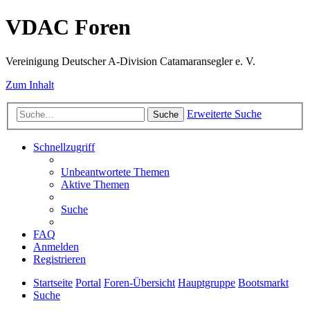
VDAC Foren
Vereinigung Deutscher A-Division Catamaransegler e. V.
Zum Inhalt
Erweiterte Suche
Suche
Schnellzugriff
Unbeantwortete Themen
Aktive Themen
Suche
FAQ
Anmelden
Registrieren
Startseite
Portal
Foren-Übersicht
Hauptgruppe
Bootsmarkt
Suche