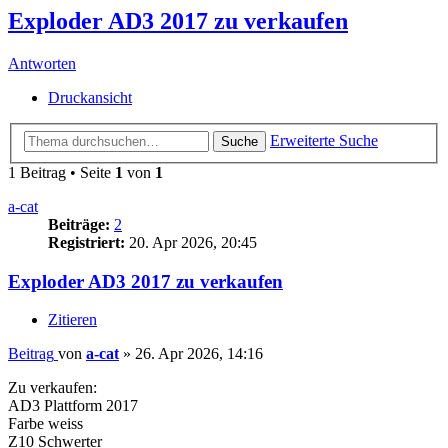
Exploder AD3 2017 zu verkaufen
Antworten
Druckansicht
Erweiterte Suche
Suche
1 Beitrag • Seite
1
von
1
a-cat
Beiträge:
2
Registriert:
20. Apr 2026, 20:45
Exploder AD3 2017 zu verkaufen
Zitieren
Beitrag
von
a-cat
»
26. Apr 2026, 14:16
Zu verkaufen:
AD3 Plattform 2017
Farbe weiss
Z10 Schwerter