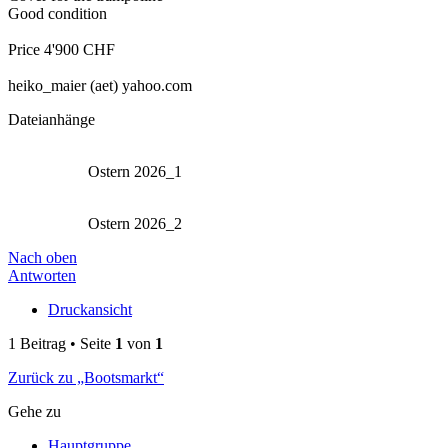
Good condition
Price 4'900 CHF
heiko_maier (aet) yahoo.com
Dateianhänge
Ostern 2026_1
Ostern 2026_2
Nach oben
Antworten
Druckansicht
1 Beitrag • Seite
1
von
1
Zurück zu „Bootsmarkt“
Gehe zu
Hauptgruppe